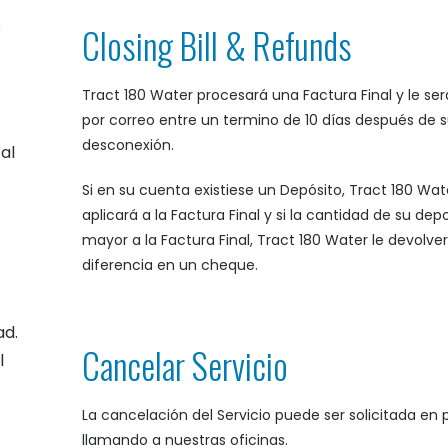
o
Closing Bill & Refunds
Tract 180 Water procesará una Factura Final y le se
por correo entre un termino de 10 días después de 
desconexión.
al
Si en su cuenta existiese un Depósito, Tract 180 Wat
aplicará a la Factura Final y si la cantidad de su dep
mayor a la Factura Final, Tract 180 Water le devolver
diferencia en un cheque.
ad.
Cancelar Servicio
l
La cancelación del Servicio puede ser solicitada en
llamando a nuestras oficinas.