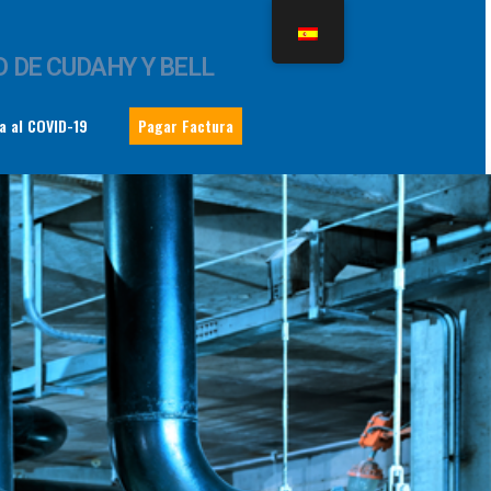
 DE CUDAHY Y BELL
a al COVID-19
Pagar Factura