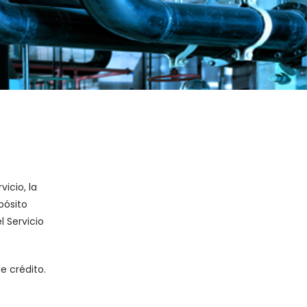
icio, la
pósito
 Servicio
e crédito.