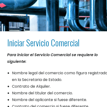
Iniciar Servicio Comercial
Para iniciar el Servicio Comercial se requiere lo
siguiente:
Nombre legal del comercio como figura registrad
en la Secretaria de Estado.
Contrato de Alquiler.
Nombre del titular del comercio.
Nombre del aplicante si fuese diferente.
Contrato del comercio si fuese diferente.